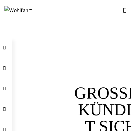
GROSSE
ÜNDI
SICH 