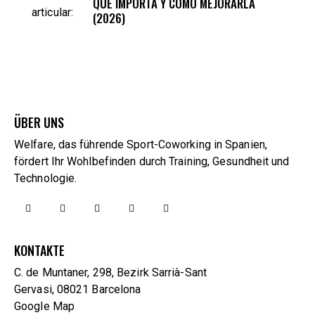
QUÉ IMPORTA Y CÓMO MEJORARLA
(2026)
ÜBER UNS
Welfare, das führende Sport-Coworking in Spanien,
fördert Ihr Wohlbefinden durch Training, Gesundheit und
Technologie.
KONTAKTE
C. de Muntaner, 298, Bezirk Sarrià-Sant
Gervasi, 08021 Barcelona
Google Map