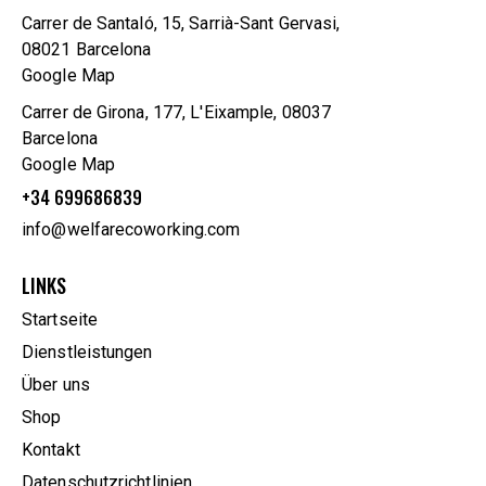
Carrer de Santaló, 15, Sarrià-Sant Gervasi,
08021 Barcelona
Google Map
Carrer de Girona, 177, L'Eixample, 08037
Barcelona
Google Map
+34 699686839
info@welfarecoworking.com
LINKS
Startseite
Dienstleistungen
Über uns
Shop
Kontakt
Datenschutzrichtlinien