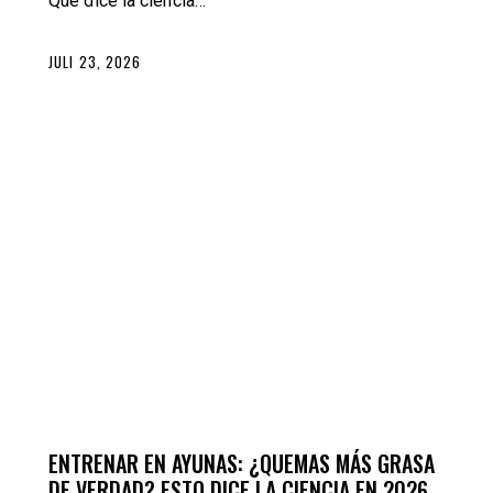
Qué dice la ciencia…
JULI 23, 2026
ERNÄHRUNG
TRAINING
ENTRENAR EN AYUNAS: ¿QUEMAS MÁS GRASA
DE VERDAD? ESTO DICE LA CIENCIA EN 2026