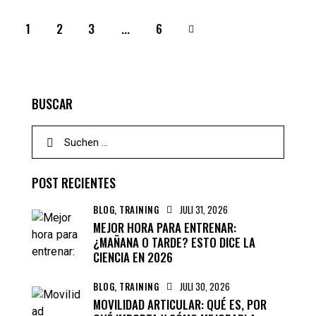
1
2
3
>
...
6
BUSCAR
POST RECIENTES
BLOG,
TRAINING
JULI 31, 2026
MEJOR HORA PARA ENTRENAR:
¿MAÑANA O TARDE? ESTO DICE LA
CIENCIA EN 2026
BLOG,
TRAINING
JULI 30, 2026
MOVILIDAD ARTICULAR: QUÉ ES, POR