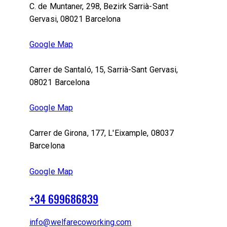
C. de Muntaner, 298, Bezirk Sarrià-Sant
Gervasi, 08021 Barcelona
Google Map
Carrer de Santaló, 15, Sarrià-Sant Gervasi,
08021 Barcelona
Google Map
Carrer de Girona, 177, L'Eixample, 08037
Barcelona
Google Map
+34 699686839
info@welfarecoworking.com