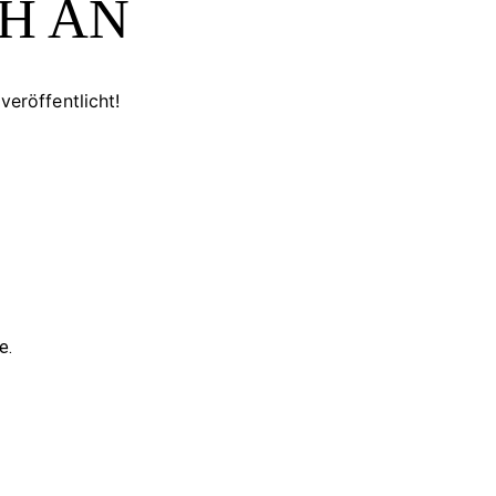
 AN
veröffentlicht!
e.