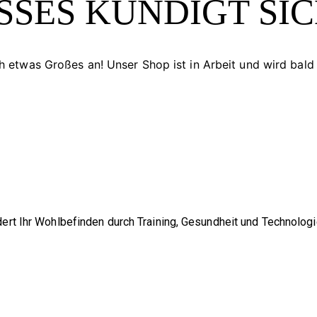
SES KÜNDIGT SICH
h etwas Großes an! Unser Shop ist in Arbeit und wird bald 
ert Ihr Wohlbefinden durch Training, Gesundheit und Technologi