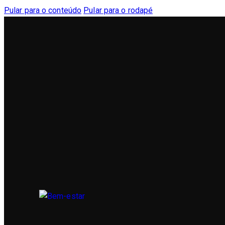
Pular para o conteúdo
Pular para o rodapé