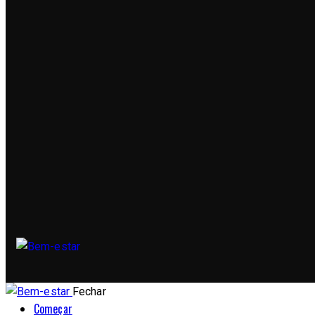
Fechar
Começar