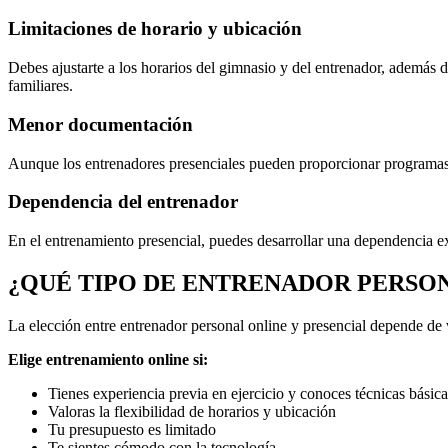
Limitaciones de horario y ubicación
Debes ajustarte a los horarios del gimnasio y del entrenador, además 
familiares.
Menor documentación
Aunque los entrenadores presenciales pueden proporcionar programas e
Dependencia del entrenador
En el entrenamiento presencial, puedes desarrollar una dependencia e
¿QUÉ TIPO DE ENTRENADOR PERSON
La elección entre entrenador personal online y presencial depende de v
Elige entrenamiento online si:
Tienes experiencia previa en ejercicio y conoces técnicas básica
Valoras la flexibilidad de horarios y ubicación
Tu presupuesto es limitado
Te sientes cómodo con la tecnología