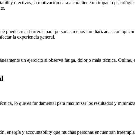
lity efectivos, la motivación cara a cara tiene un impacto psicológico
te.
e puede crear barreras para personas menos familiarizadas con aplicacio
fectar la experiencia general.
áneamente un ejercicio si observa fatiga, dolor o mala técnica. Online
al
écnica, lo que es fundamental para maximizar los resultados y minimizar
ón, energía y accountability que muchas personas encuentran irreemplaz