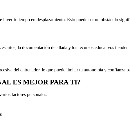
de invertir tiempo en desplazamiento. Esto puede ser un obstáculo signi
scritos, la documentación detallada y los recursos educativos tienden
xcesiva del entrenador, lo que puede limitar tu autonomía y confianza p
AL ES MEJOR PARA TI?
arios factores personales:
s