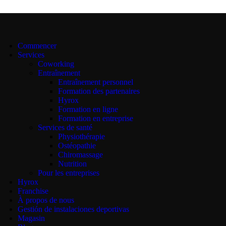
Commencer
Services
Coworking
Entraînement
Entraînement personnel
Formation des partenaires
Hyrox
Formation en ligne
Formation en entreprise
Services de santé
Physiothérapie
Ostéopathie
Chiromassage
Nutrition
Pour les entreprises
Hyrox
Franchise
À propos de nous
Gestión de instalaciones deportivas
Magasin