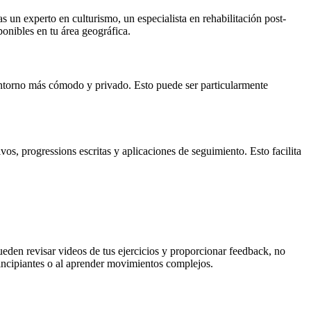
 un experto en culturismo, un especialista en rehabilitación post-
ponibles en tu área geográfica.
entorno más cómodo y privado. Esto puede ser particularmente
s, progressions escritas y aplicaciones de seguimiento. Esto facilita
ueden revisar videos de tus ejercicios y proporcionar feedback, no
rincipiantes o al aprender movimientos complejos.