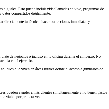
as digitales. Esto puede incluir videollamadas en vivo, programas de
 y datos compartidos digitalmente.
var directamente tu técnica, hacer correcciones inmediatas y
n viaje de negocios o incluso en tu oficina durante el almuerzo. No
encia en el ejercicio.
o aquellos que viven en áreas rurales donde el acceso a gimnasios de
ores pueden atender a más clientes simultáneamente y no tienen gastos
nte viable por primera vez.