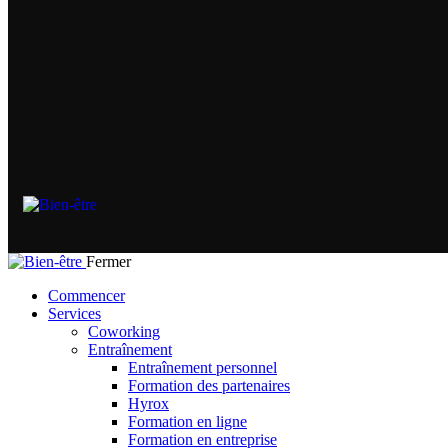
Fermer
Commencer
Services
Coworking
Entraînement
Entraînement personnel
Formation des partenaires
Hyrox
Formation en ligne
Formation en entreprise