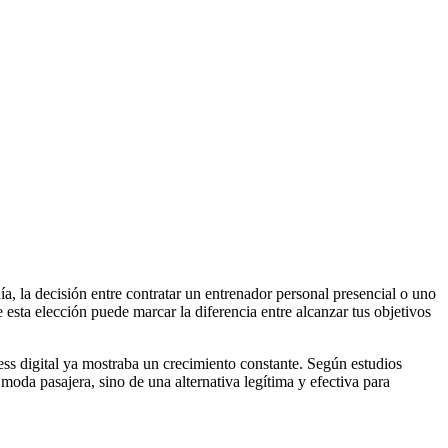
a, la decisión entre contratar un entrenador personal presencial o uno
esta elección puede marcar la diferencia entre alcanzar tus objetivos
ess digital ya mostraba un crecimiento constante. Según estudios
moda pasajera, sino de una alternativa legítima y efectiva para