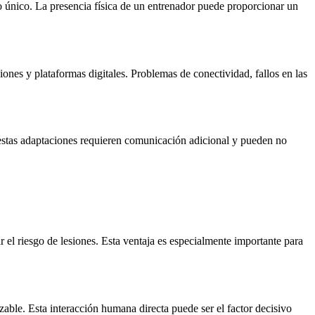
 único. La presencia física de un entrenador puede proporcionar un
nes y plataformas digitales. Problemas de conectividad, fallos en las
, estas adaptaciones requieren comunicación adicional y pueden no
 el riesgo de lesiones. Esta ventaja es especialmente importante para
able. Esta interacción humana directa puede ser el factor decisivo