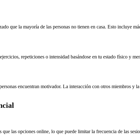
do que la mayoría de las personas no tienen en casa. Esto incluye máqu
ercicios, repeticiones o intensidad basándose en tu estado físico y men
ersonas encuentran motivador. La interacción con otros miembros y la 
ncial
que las opciones online, lo que puede limitar la frecuencia de las sesi