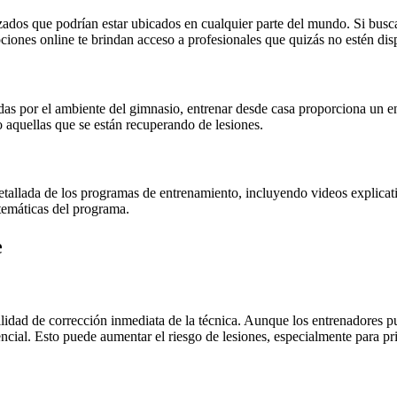
zados que podrían estar ubicados en cualquier parte del mundo. Si buscas
pciones online te brindan acceso a profesionales que quizás no estén dis
das por el ambiente del gimnasio, entrenar desde casa proporciona un 
 aquellas que se están recuperando de lesiones.
llada de los programas de entrenamiento, incluyendo videos explicativo
stemáticas del programa.
e
ilidad de corrección inmediata de la técnica. Aunque los entrenadores p
ncial. Esto puede aumentar el riesgo de lesiones, especialmente para p