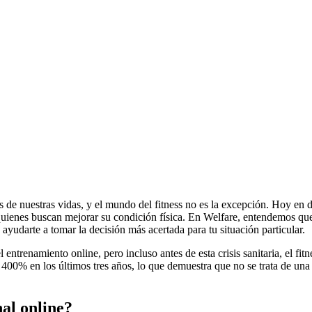
 de nuestras vidas, y el mundo del fitness no es la excepción. Hoy en dí
quienes buscan mejorar su condición física. En Welfare, entendemos que 
yudarte a tomar la decisión más acertada para tu situación particular.
enamiento online, pero incluso antes de esta crisis sanitaria, el fitn
400% en los últimos tres años, lo que demuestra que no se trata de una 
al online?