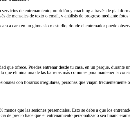
a servicios de entrenamiento, nutrición y coaching a través de plataform
vés de mensajes de texto o email, y análisis de progreso mediante fotos
s cara a cara en un gimnasio o estudio, donde el entrenador puede obser
lidad que ofrece. Puedes entrenar desde tu casa, en un parque, durante u
 lo que elimina una de las barreras más comunes para mantener la consist
fesionales con horarios irregulares, personas que viajan frecuentemente 
 menos que las sesiones presenciales. Esto se debe a que los entrenad
encia de precio hace que el entrenamiento personalizado sea financierame