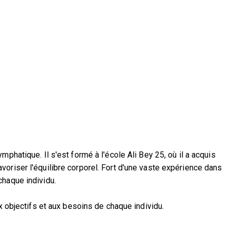
phatique. Il s'est formé à l'école Ali Bey 25, où il a acquis
oriser l'équilibre corporel. Fort d'une vaste expérience dans
chaque individu.
x objectifs et aux besoins de chaque individu.