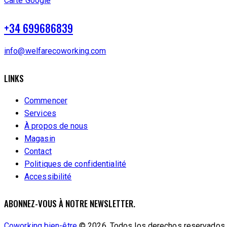
Carte Google
+34 699686839
info@welfarecoworking.com
LINKS
Commencer
Services
À propos de nous
Magasin
Contact
Politiques de confidentialité
Accessibilité
ABONNEZ-VOUS À NOTRE NEWSLETTER.
Coworking bien-être
© 2026. Todos los derechos reservados.