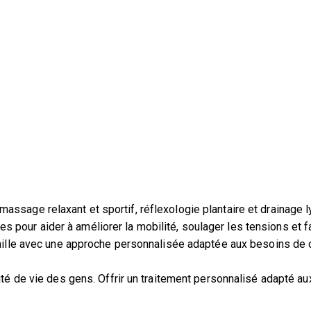
sage relaxant et sportif, réflexologie plantaire et drainage lym
our aider à améliorer la mobilité, soulager les tensions et fav
vaille avec une approche personnalisée adaptée aux besoins de 
ité de vie des gens. Offrir un traitement personnalisé adapté au