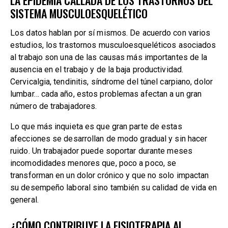
LA EPIDEMIA CALLADA DE LOS TRASTORNOS DEL
SISTEMA MUSCULOESQUELÉTICO
Los datos hablan por sí mismos. De acuerdo con varios
estudios, los trastornos musculoesqueléticos asociados
al trabajo son una de las causas más importantes de la
ausencia en el trabajo y de la baja productividad.
Cervicalgia, tendinitis, síndrome del túnel carpiano, dolor
lumbar… cada año, estos problemas afectan a un gran
número de trabajadores.
Lo que más inquieta es que gran parte de estas
afecciones se desarrollan de modo gradual y sin hacer
ruido. Un trabajador puede soportar durante meses
incomodidades menores que, poco a poco, se
transforman en un dolor crónico y que no solo impactan
su desempeño laboral sino también su calidad de vida en
general.
¿CÓMO CONTRIBUYE LA FISIOTERAPIA AL