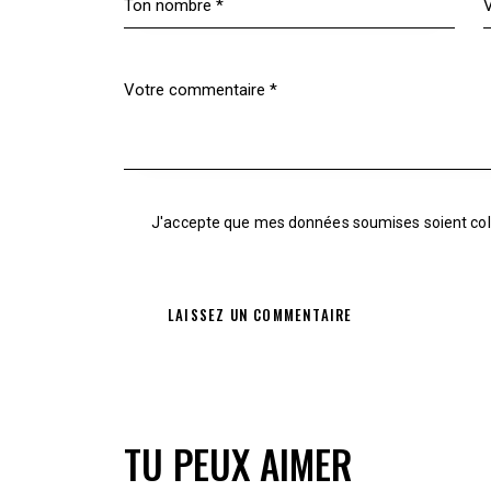
J'accepte que mes données soumises soient
co
TU PEUX AIMER