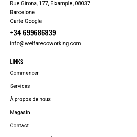
Rue Girona, 177, Eixample, 08037
Barcelone
Carte Google
+34 699686839
info@welfarecoworking.com
LINKS
Commencer
Services
À propos de nous
Magasin
Contact