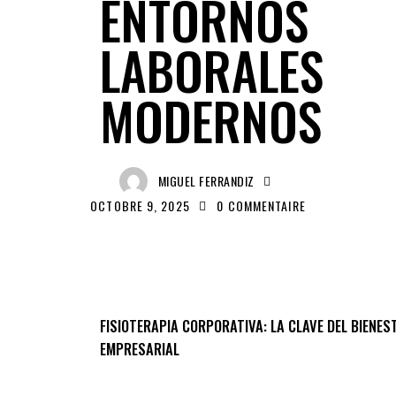
ENTORNOS
LABORALES
MODERNOS
MIGUEL FERRANDIZ
OCTOBRE 9, 2025
0
COMMENTAIRE
FISIOTERAPIA CORPORATIVA: LA CLAVE DEL BIENE
EMPRESARIAL