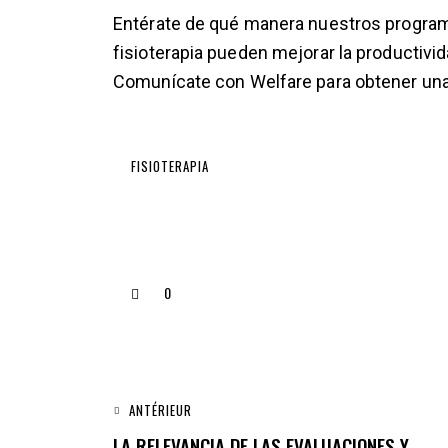
Entérate de qué manera nuestros programa
fisioterapia pueden mejorar la productivid
Comunícate con Welfare para obtener un
FISIOTERAPIA
0
ANTÉRIEUR
LA RELEVANCIA DE LAS EVALUACIONES Y