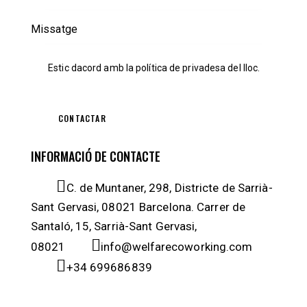
Estic dacord amb la
política de privadesa
del lloc.
INFORMACIÓ DE CONTACTE
C. de Muntaner, 298, Districte de Sarrià-
Sant Gervasi, 08021 Barcelona. Carrer de
Santaló, 15, Sarrià-Sant Gervasi,
08021
info@welfarecoworking.com
+34 699686839