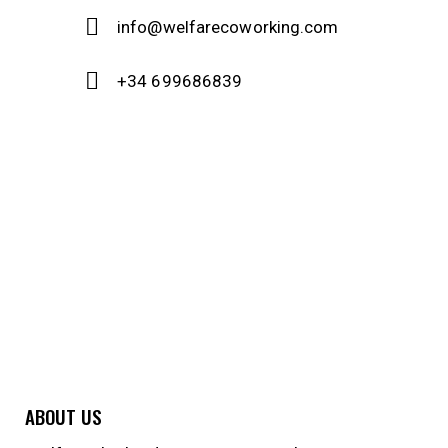
info@welfarecoworking.com
+34 699686839
ABOUT US