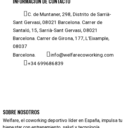
INFORMACIÓN DE CONTACTO
C. de Muntaner, 298, Distrito de Sarrià-
Sant Gervasi, 08021 Barcelona. Carrer de
Santaló, 15, Sarrià-Sant Gervasi, 08021
Barcelona. Carrer de Girona, 177, L’Eixample,
08037
Barcelona.
info@welfarecoworking.com
+34 699686839
SOBRE NOSOTROS
Welfare, el coworking deportivo líder en España, impulsa tu
bienestar con entrenamiento, salud y tecnología.